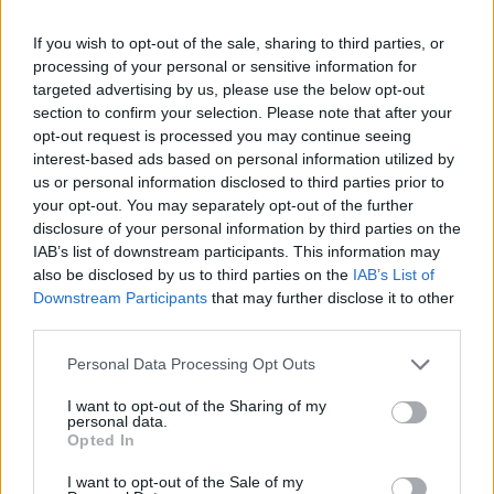
Sin embargo, se ha confirmado que el jugador de la
If you wish to opt-out of the sale, sharing to third parties, or
franquicia de Florida aún no ha sido dado de alta de su
processing of your personal or sensitive information for
targeted advertising by us, please use the below opt-out
fractura en la mano derecha, y tampoco estará
section to confirm your selection. Please note that after your
disponible para el partido de esta madrugada.
opt-out request is processed you may continue seeing
interest-based ads based on personal information utilized by
us or personal information disclosed to third parties prior to
your opt-out. You may separately opt-out of the further
disclosure of your personal information by third parties on the
IAB’s list of downstream participants. This information may
also be disclosed by us to third parties on the
IAB’s List of
Downstream Participants
that may further disclose it to other
third parties.
Personal Data Processing Opt Outs
I want to opt-out of the Sharing of my
personal data.
Opted In
I want to opt-out of the Sale of my