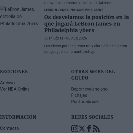
renovado su contrato con los de Arizona
LEBRON JAMES
PHILADELPHIA 76ERS
Os desvelamos la posición en la
que jugará LeBron James en
Philadelphia 76ers
Juan López
- 06 Aug 2026
Los Sixers parecen tener muy claro dónde quieren
que juegue su flamante fichaje
SECCIONES
OTRAS WEBS DEL
GRUPO
Archivo
Ver NBA Online
Deportevalenciano
Fichajes
Puntodebreak
INFORMACIÓN
REDES SOCIALES
Contacto