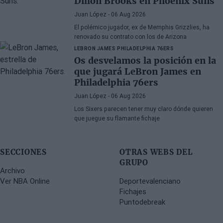
Dillon Brooks en Phoenix Suns
Juan López
- 06 Aug 2026
El polémico jugador, ex de Memphis Grizzlies, ha
renovado su contrato con los de Arizona
LEBRON JAMES
PHILADELPHIA 76ERS
Os desvelamos la posición en la
que jugará LeBron James en
Philadelphia 76ers
Juan López
- 06 Aug 2026
Los Sixers parecen tener muy claro dónde quieren
que juegue su flamante fichaje
SECCIONES
OTRAS WEBS DEL
GRUPO
Archivo
Ver NBA Online
Deportevalenciano
Fichajes
Puntodebreak