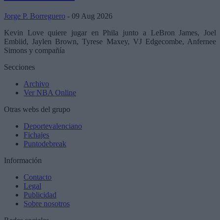
Jorge P. Borreguero
- 09 Aug 2026
Kevin Love quiere jugar en Phila junto a LeBron James, Joel
Embiid, Jaylen Brown, Tyrese Maxey, VJ Edgecombe, Anfernee
Simons y compañía
Secciones
Archivo
Ver NBA Online
Otras webs del grupo
Deportevalenciano
Fichajes
Puntodebreak
Información
Contacto
Legal
Publicidad
Sobre nosotros