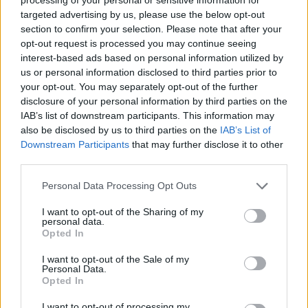
targeted advertising by us, please use the below opt-out
millones de dólares con la franquicia de California.
section to confirm your selection. Please note that after your
opt-out request is processed you may continue seeing
interest-based ads based on personal information utilized by
us or personal information disclosed to third parties prior to
your opt-out. You may separately opt-out of the further
disclosure of your personal information by third parties on the
IAB’s list of downstream participants. This information may
also be disclosed by us to third parties on the
IAB’s List of
Downstream Participants
that may further disclose it to other
third parties.
Personal Data Processing Opt Outs
I want to opt-out of the Sharing of my
personal data.
Opted In
I want to opt-out of the Sale of my
Personal Data.
Opted In
I want to opt-out of processing my