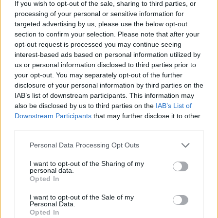
If you wish to opt-out of the sale, sharing to third parties, or
temporadas a cambio de 50 millones de dólares, es
processing of your personal or sensitive information for
targeted advertising by us, please use the below opt-out
decir, unos 12.5 millones por año.
section to confirm your selection. Please note that after your
opt-out request is processed you may continue seeing
interest-based ads based on personal information utilized by
us or personal information disclosed to third parties prior to
your opt-out. You may separately opt-out of the further
disclosure of your personal information by third parties on the
IAB’s list of downstream participants. This information may
also be disclosed by us to third parties on the
IAB’s List of
Downstream Participants
that may further disclose it to other
third parties.
Personal Data Processing Opt Outs
I want to opt-out of the Sharing of my
personal data.
Opted In
I want to opt-out of the Sale of my
Personal Data.
Opted In