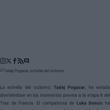
Go to comments seciton
La estrella del ciclismo,
Tadej Pogacar
, ha estad
divirtiéndose en los momentos previos a la etapa 8 del
Tour de Francia. El compatriota de
Luka Doncic
ha