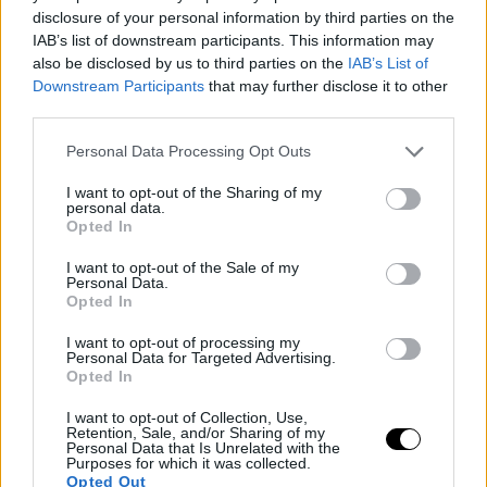
disclosure of your personal information by third parties on the
IAB’s list of downstream participants. This information may
also be disclosed by us to third parties on the
IAB’s List of
Downstream Participants
that may further disclose it to other
third parties.
Personal Data Processing Opt Outs
I want to opt-out of the Sharing of my
personal data.
— Domestique (@Domestique___)
July 8, 2023
Opted In
I want to opt-out of the Sale of my
Personal Data.
Opted In
I want to opt-out of processing my
Personal Data for Targeted Advertising.
Opted In
I want to opt-out of Collection, Use,
Retention, Sale, and/or Sharing of my
Personal Data that Is Unrelated with the
Purposes for which it was collected.
Opted Out