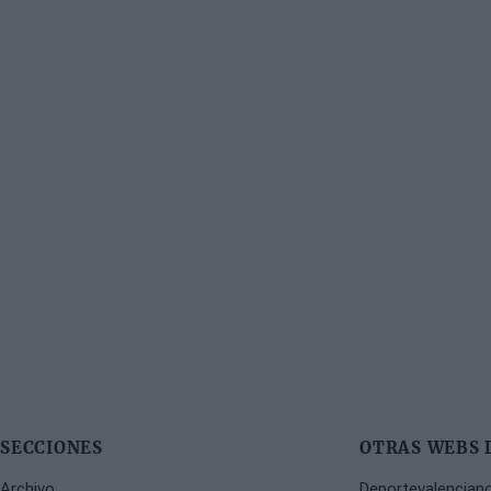
SECCIONES
OTRAS WEBS 
Archivo
Deportevalencian