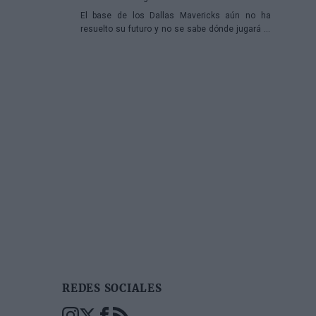
El base de los Dallas Mavericks aún no ha
resuelto su futuro y no se sabe dónde jugará la
próxima temporada
REDES SOCIALES