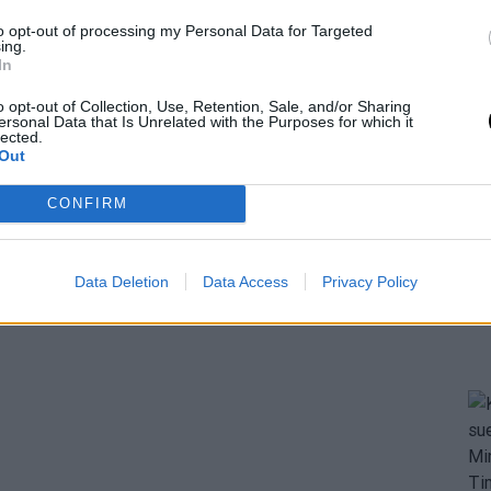
to opt-out of processing my Personal Data for Targeted
ing.
In
o opt-out of Collection, Use, Retention, Sale, and/or Sharing
ersonal Data that Is Unrelated with the Purposes for which it
lected.
Out
CONFIRM
Data Deletion
Data Access
Privacy Policy