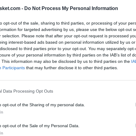
sta ahora, con las dos partes empezando a hacer
sket.com -
Do Not Process My Personal Information
durante la próxima semana.
to opt-out of the sale, sharing to third parties, or processing of your per
formation for targeted advertising by us, please use the below opt-out s
r selection. Please note that after your opt-out request is processed y
eing interest-based ads based on personal information utilized by us or
Ú
disclosed to third parties prior to your opt-out. You may separately opt-
losure of your personal information by third parties on the IAB’s list of
. This information may also be disclosed by us to third parties on the
IA
Participants
that may further disclose it to other third parties.
l Data Processing Opt Outs
o opt-out of the Sharing of my personal data.
In
o opt-out of the Sale of my Personal Data.
In