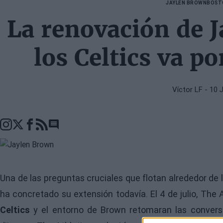
JAYLEN BROWN
BOST
La renovación de 
los Celtics va p
Víctor LF
- 10 
Go to comments seciton
Una de las preguntas cruciales que flotan alrededor de 
ha concretado su extensión todavía. El 4 de julio, The
Celtics
y el entorno de Brown retomaran las conversac