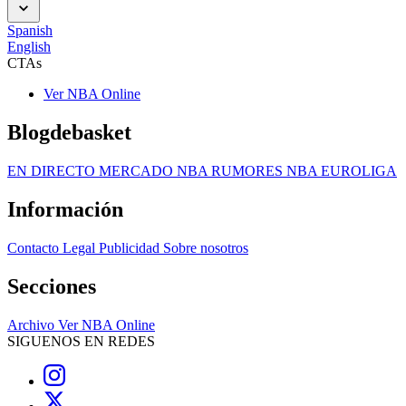
Spanish
English
CTAs
Ver NBA Online
Blogdebasket
EN DIRECTO
MERCADO NBA
RUMORES NBA
EUROLIGA
Información
Contacto
Legal
Publicidad
Sobre nosotros
Secciones
Archivo
Ver NBA Online
SIGUENOS EN REDES