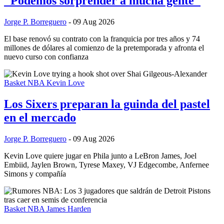
"Podemos sorprender a mucha gente"
Jorge P. Borreguero
- 09 Aug 2026
El base renovó su contrato con la franquicia por tres años y 74
millones de dólares al comienzo de la pretemporada y afronta el
nuevo curso con confianza
Basket NBA
Kevin Love
Los Sixers preparan la guinda del pastel
en el mercado
Jorge P. Borreguero
- 09 Aug 2026
Kevin Love quiere jugar en Phila junto a LeBron James, Joel
Embiid, Jaylen Brown, Tyrese Maxey, VJ Edgecombe, Anfernee
Simons y compañía
Basket NBA
James Harden