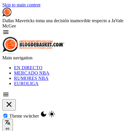
Skip to main content
Dallas Mavericks toma una decisión inamovible respecto a JaVale
McGee
Main navigation
EN DIRECTO
MERCADO NBA
RUMORES NBA
EUROLIGA
Theme switcher
es