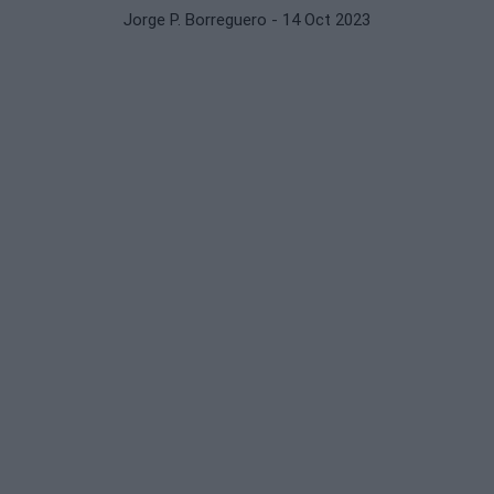
Jorge P. Borreguero
- 14 Oct 2023