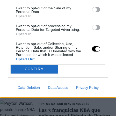
I want to opt-out of the Sale of my
Personal Data.
Opted In
I want to opt-out of processing my
Personal Data for Targeted Advertising.
Opted In
I want to opt-out of Collection, Use,
Retention, Sale, and/or Sharing of my
Personal Data that Is Unrelated with the
Purposes for which it was collected.
Opted Out
CONFIRM
Data Deletion
Data Access
Privacy Policy
Últimos artículos
PEYTON WATSON
DENVER NUGGETS
Las 3 franquicias NBA que
pelean por el fichaje de Peyton