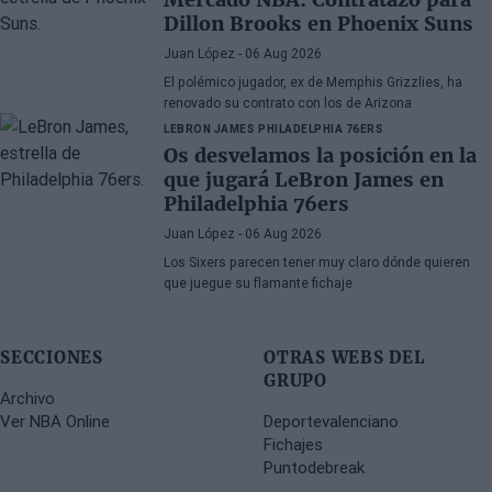
Dillon Brooks en Phoenix Suns
Juan López
- 06 Aug 2026
El polémico jugador, ex de Memphis Grizzlies, ha
renovado su contrato con los de Arizona
LEBRON JAMES
PHILADELPHIA 76ERS
Os desvelamos la posición en la
que jugará LeBron James en
Philadelphia 76ers
Juan López
- 06 Aug 2026
Los Sixers parecen tener muy claro dónde quieren
que juegue su flamante fichaje
SECCIONES
OTRAS WEBS DEL
GRUPO
Archivo
Ver NBA Online
Deportevalenciano
Fichajes
Puntodebreak