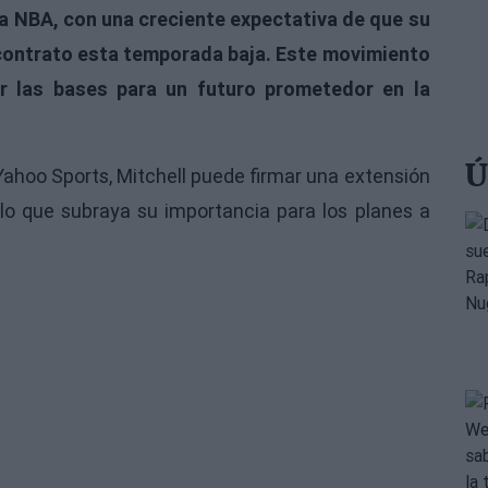
la NBA, con una creciente expectativa de que su
 contrato esta temporada baja. Este movimiento
er las bases para un futuro prometedor en la
Ú
Yahoo Sports, Mitchell puede firmar una extensión
 lo que subraya su importancia para los planes a