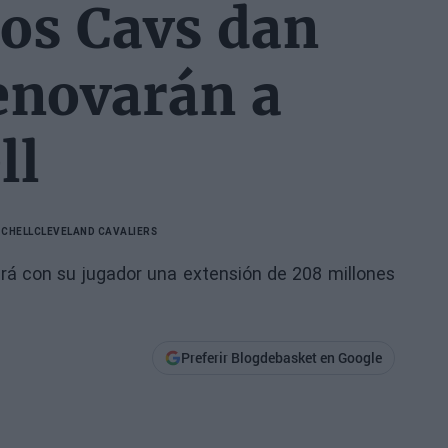
os Cavs dan
enovarán a
ll
CHELL
CLEVELAND CAVALIERS
rá con su jugador una extensión de 208 millones
Preferir Blogdebasket en Google