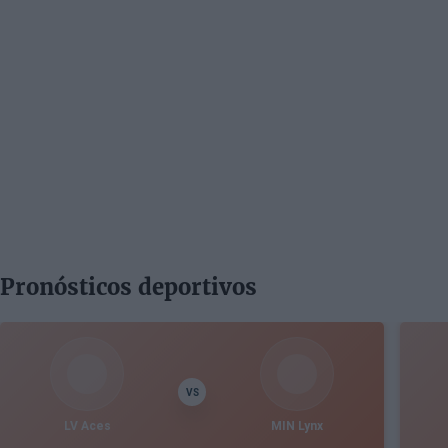
Pronósticos deportivos
VS
LV Aces
MIN Lynx