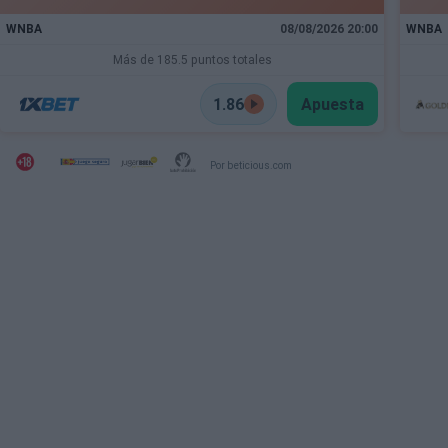
WNBA
08/08/2026 20:00
WNBA
Más de 185.5 puntos totales
1.86
Apuesta
Por beticious.com