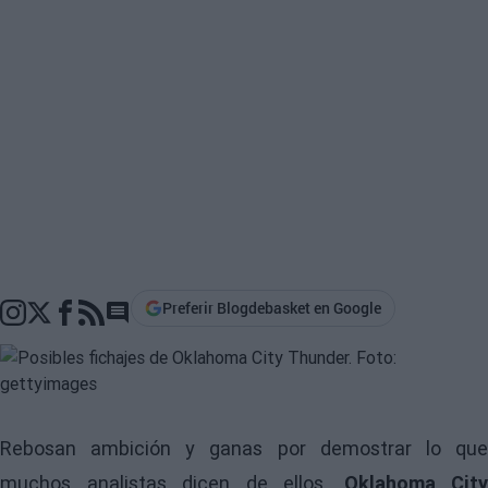
Preferir Blogdebasket en Google
Go to comments section
Rebosan ambición y ganas por demostrar lo que
muchos analistas dicen de ellos.
Oklahoma City