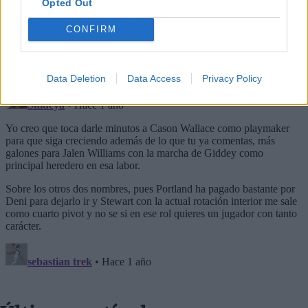
Opted Out
CONFIRM
Data Deletion
Data Access
Privacy Policy