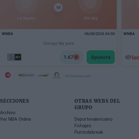
VS
LA Sparks
CHI Sky
WNBA
06/08/2026 04:00
WNBA
Chicago Sky gana
1.67
Apuesta
Por beticious.com
SECCIONES
OTRAS WEBS DEL
GRUPO
Archivo
Ver NBA Online
Deportevalenciano
Fichajes
Puntodebreak