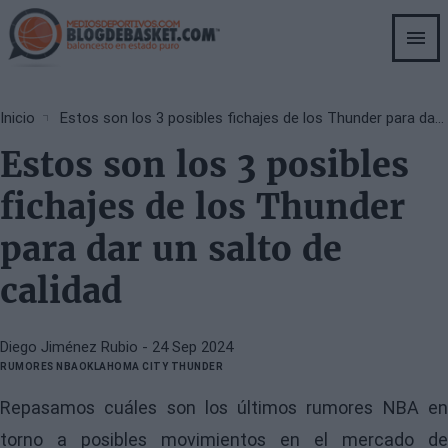
Skip
to
main
content
Breadcrumb
Inicio
Estos son los 3 posibles fichajes de los Thunder para dar un salto de calidad
Estos son los 3 posibles
fichajes de los Thunder
para dar un salto de
calidad
Diego Jiménez Rubio
- 24 Sep 2024
RUMORES NBA
OKLAHOMA CITY THUNDER
Repasamos cuáles son los últimos rumores NBA en
torno a posibles movimientos en el mercado de