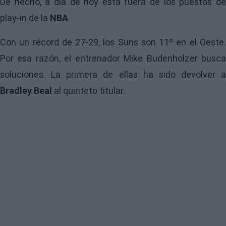
De hecho, a día de hoy está fuera de los puestos de
play-in de la
NBA
.
Con un récord de 27-29, los Suns son 11º en el Oeste.
Por esa razón, el entrenador Mike Budenholzer busca
soluciones. La primera de ellas ha sido devolver a
Bradley Beal
al quinteto titular.