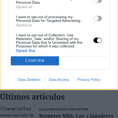
Personal Data.
Opted In
I want to opt-out of processing my
Personal Data for Targeted Advertising.
Opted In
I want to opt-out of Collection, Use,
Retention, Sale, and/or Sharing of my
Personal Data that Is Unrelated with the
Purposes for which it was collected.
Opted Out
CONFIRM
Data Deletion
Data Access
Privacy Policy
Últimos artículos
DALLAS MAVERICKS
RUMORES NBA
Rumores NBA: Los 3 jugadores