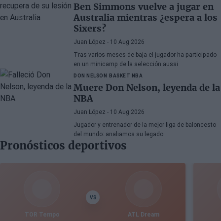
Ben Simmons vuelve a jugar en
Australia mientras ¿espera a los
Sixers?
Juan López
- 10 Aug 2026
Tras varios meses de baja el jugador ha participado
en un minicamp de la selección aussi
DON NELSON
BASKET NBA
Muere Don Nelson, leyenda de la
NBA
Juan López
- 10 Aug 2026
Jugador y entrenador de la mejor liga de baloncesto
del mundo: analiamos su legado
Pronósticos deportivos
VS
TOR Tempo
ATL Dream