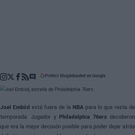
Preferir Blogdebasket en Google
Go to comments section
Joel Embiid
está fuera de la
NBA
para lo que resta d
temporada. Jugador y
Philadelphia 76ers
decidiero
que era la mejor decisión posible para poder dejar atrás