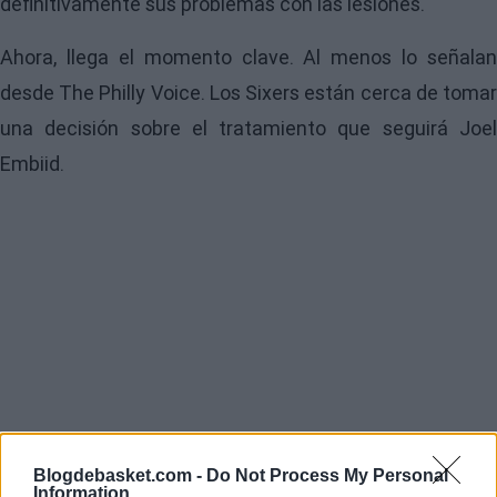
definitivamente sus problemas con las lesiones.
Ahora, llega el momento clave. Al menos lo señalan
desde The Philly Voice. Los Sixers están cerca de tomar
una decisión sobre el tratamiento que seguirá Joel
Embiid.
Blogdebasket.com -
Do Not Process My Personal
Information