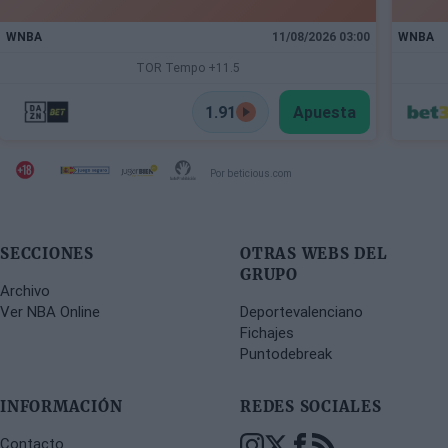
WNBA
11/08/2026 03:00
WNBA
TOR Tempo +11.5
1.91
Apuesta
Por beticious.com
SECCIONES
OTRAS WEBS DEL
GRUPO
Archivo
Ver NBA Online
Deportevalenciano
Fichajes
Puntodebreak
INFORMACIÓN
REDES SOCIALES
Contacto