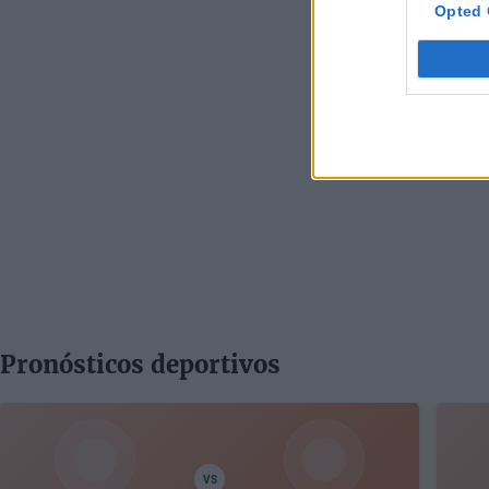
Opted 
Pronósticos deportivos
VS