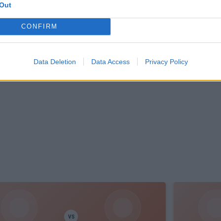
Out
CONFIRM
Data Deletion
Data Access
Privacy Policy
VS