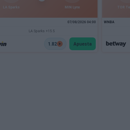
LA Sparks
MIN Lynx
TOR T
07/08/2026 04:00
WNBA
LA Sparks +15.5
1.82
Apuesta