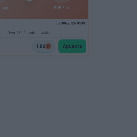
empo
POR Fire
07/08/2026 05:00
Over 185.5 puntos totales
1.86
Apuesta