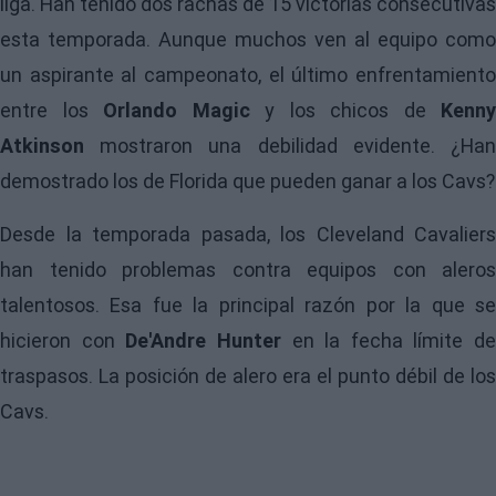
liga. Han tenido dos rachas de 15 victorias consecutivas
esta temporada. Aunque muchos ven al equipo como
un aspirante al campeonato, el último enfrentamiento
entre los
Orlando Magic
y los chicos de
Kenny
Atkinson
mostraron una debilidad evidente. ¿Han
demostrado los de Florida que pueden ganar a los Cavs?
Desde la temporada pasada, los
Cleveland Cavaliers
han tenido problemas contra equipos con aleros
talentosos. Esa fue la principal razón por la que se
hicieron con
De'Andre Hunter
en la fecha límite de
traspasos. La posición de alero era el punto débil de los
Cavs.