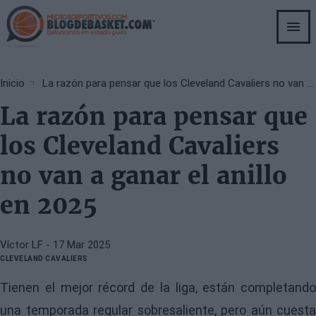
Skip
to
main
content
Breadcrumb
Inicio
La razón para pensar que los Cleveland Cavaliers no van a ganar el anillo en 2025
La razón para pensar que
los Cleveland Cavaliers
no van a ganar el anillo
en 2025
Víctor LF
- 17 Mar 2025
CLEVELAND CAVALIERS
Tienen el mejor récord de la liga, están completando
una temporada regular sobresaliente, pero aún cuesta