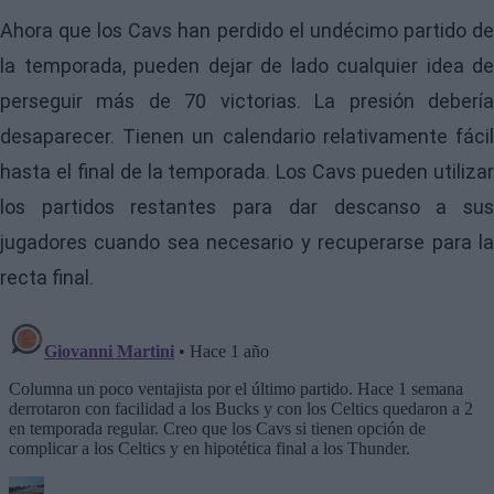
Ahora que los Cavs han perdido el undécimo partido de
la temporada, pueden dejar de lado cualquier idea de
perseguir más de 70 victorias. La presión debería
desaparecer. Tienen un calendario relativamente fácil
hasta el final de la temporada. Los Cavs pueden utilizar
los partidos restantes para dar descanso a sus
jugadores cuando sea necesario y recuperarse para la
recta final.