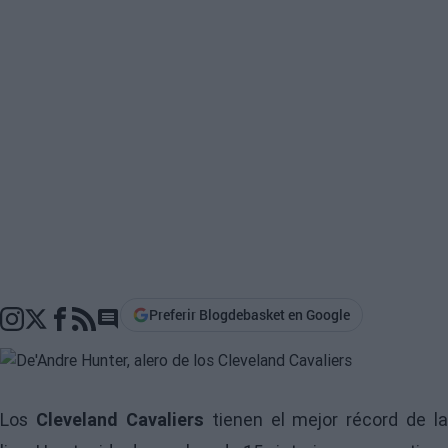
Preferir Blogdebasket en Google
Go to comments section
Los
Cleveland Cavaliers
tienen el mejor récord de la