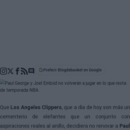
Preferir Blogdebasket en Google
Go to comments section
Que
Los Angeles Clippers
, que a día de hoy son más u
cementerio de elefantes que un conjunto con
aspiraciones reales al anillo, decidiera no renovar a
Paul