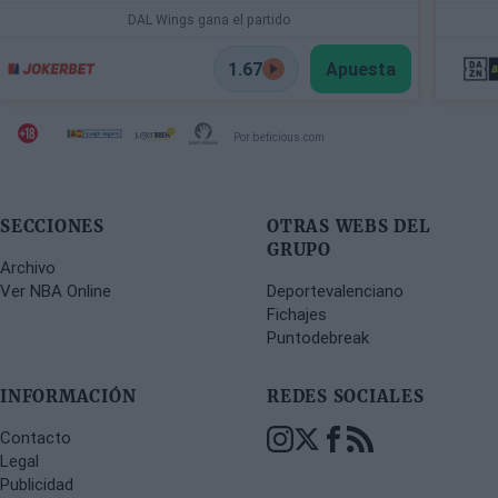
DAL Wings gana el partido
1.67
Apuesta
Por beticious.com
SECCIONES
OTRAS WEBS DEL
GRUPO
Archivo
Ver NBA Online
Deportevalenciano
Fichajes
Puntodebreak
INFORMACIÓN
REDES SOCIALES
Contacto
Legal
Publicidad