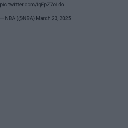
pic.twitter.com/IqEpZ7oLdo
— NBA (@NBA)
March 23, 2025