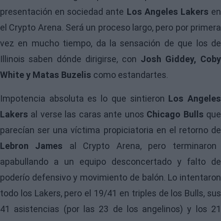
presentación en sociedad ante
Los Angeles Lakers
e
el Crypto Arena. Será un proceso largo, pero por primera
vez en mucho tiempo, da la sensación de que los de
Illinois saben dónde dirigirse, con
Josh Giddey, Coby
White y Matas Buzelis
como estandartes.
Impotencia absoluta es lo que sintieron
Los Angele
Lakers
al verse las caras ante unos
Chicago Bulls
qu
parecían ser una víctima propiciatoria en el retorno de
Lebron James
al Crypto Arena, pero terminaron
apabullando a un equipo desconcertado y falto de
poderío defensivo y movimiento de balón. Lo intentaron
todo los Lakers, pero el 19/41 en triples de los Bulls, sus
41 asistencias (por las 23 de los angelinos) y los 21