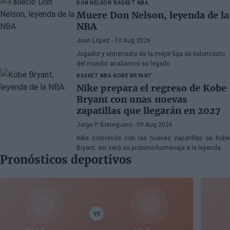
DON NELSON
BASKET NBA
Muere Don Nelson, leyenda de la
NBA
Juan López
- 10 Aug 2026
Jugador y entrenador de la mejor liga de baloncesto
del mundo: analiamos su legado
BASKET NBA
KOBE BRYANT
Nike prepara el regreso de Kobe
Bryant con unas nuevas
zapatillas que llegarán en 2027
Jorge P. Borreguero
- 09 Aug 2026
Nike sorprende con las nuevas zapatillas de Kobe
Bryant: así será su próximo homenaje a la leyenda de
Pronósticos deportivos
los Lakers
VS