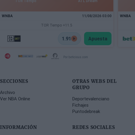
TOR Tempo
ATL Dream
WNBA
11/08/2026 03:00
WNBA
TOR Tempo +11.5
1.91
Apuesta
Por beticious.com
SECCIONES
OTRAS WEBS DEL
GRUPO
Archivo
Ver NBA Online
Deportevalenciano
Fichajes
Puntodebreak
INFORMACIÓN
REDES SOCIALES