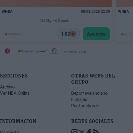
WNBA
08/08/2026 22:30
WNBA
CHI Sky +6.5 puntos
1.82
Apuesta
Por beticious.com
SECCIONES
OTRAS WEBS DEL
GRUPO
Archivo
Ver NBA Online
Deportevalenciano
Fichajes
Puntodebreak
INFORMACIÓN
REDES SOCIALES
Contacto