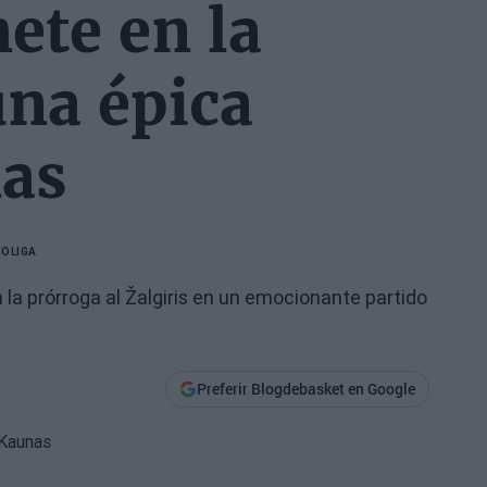
ete en la
una épica
nas
OLIGA
la prórroga al Žalgiris en un emocionante partido
Preferir Blogdebasket en Google