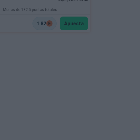
Menos de 182.5 puntos totales
1.82
Apuesta