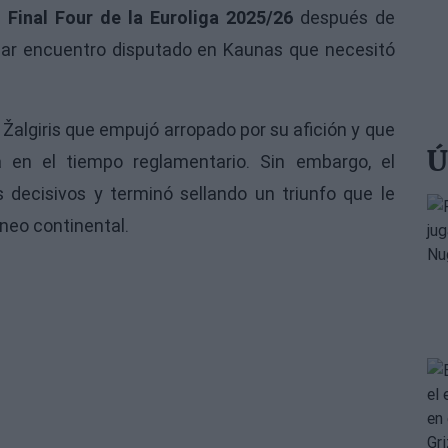
a
Final Four de la Euroliga 2025/26
después de
ar encuentro disputado en Kaunas que necesitó
n Žalgiris que empujó arropado por su afición y que
Ú
ia en el tiempo reglamentario. Sin embargo, el
ecisivos y terminó sellando un triunfo que le
rneo continental.