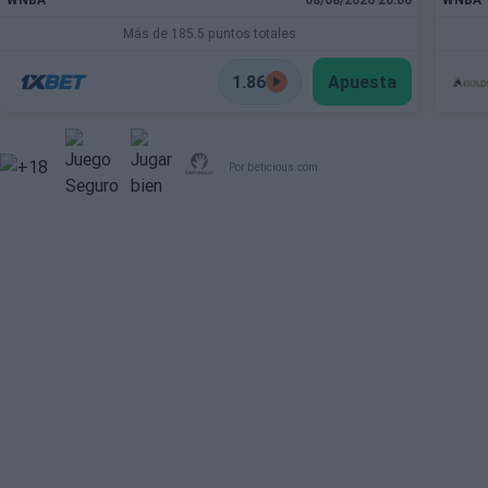
Más de 185.5 puntos totales
1.86
Apuesta
Por beticious.com