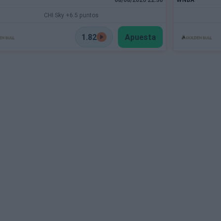
CHI Sky +6.5 puntos
1.82
Apuesta