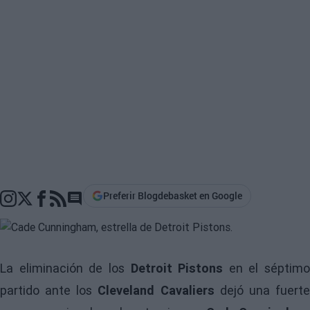
Preferir Blogdebasket en Google
Go to comments section
La eliminación de los
Detroit Pistons
en el séptimo
partido ante los
Cleveland Cavaliers
dejó una fuert