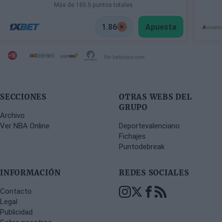
Más de 185.5 puntos totales
1.86
Apuesta
Por beticious.com
SECCIONES
OTRAS WEBS DEL
GRUPO
Archivo
Ver NBA Online
Deportevalenciano
Fichajes
Puntodebreak
INFORMACIÓN
REDES SOCIALES
Contacto
Legal
Publicidad