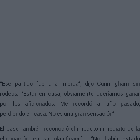
“Ese partido fue una mierda”, dijo
Cunningham
si
rodeos. “Estar en casa, obviamente queríamos ganar
por los aficionados. Me recordó al año pasado,
perdiendo en casa. No es una gran sensación”.
El base también reconoció el impacto inmediato de la
eliminación en su planificación: “No había estado