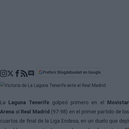
Preferir Blogdebasket en Google
Go to comments section
La
Laguna Tenerife
golpeó primero en el
Movista
Arena
al
Real Madrid
(97-98) en el primer partido de los
cuartos de final de la Liga Endesa, en un duelo que dejó