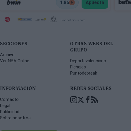
1.86
Apuesta
Por beticious.com
SECCIONES
OTRAS WEBS DEL
GRUPO
Archivo
Ver NBA Online
Deportevalenciano
Fichajes
Puntodebreak
INFORMACIÓN
REDES SOCIALES
Contacto
Legal
Publicidad
Sobre nosotros