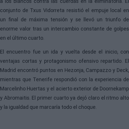
a los blancos contra las cuerdas en la eliminatoria. El
conjunto de Txus Vidorreta resistió el empuje local en
un final de máxima tensión y se llevó un triunfo de
enorme valor tras un intercambio constante de golpes
en el último cuarto.
El encuentro fue un ida y vuelta desde el inicio, con
ventajas cortas y protagonismo ofensivo repartido. El
Madrid encontró puntos en Hezonja, Campazzo y Deck,
mientras que Tenerife respondió con la experiencia de
Marcelinho Huertas y el acierto exterior de Doornekamp
y Abromaitis. El primer cuarto ya dejó claro el ritmo alto
y la igualdad que marcaría todo el choque.