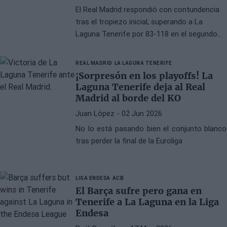
El Real Madrid respondió con contundencia
tras el tropiezo inicial, superando a La
Laguna Tenerife por 83-118 en el segundo
partido de los cuartos de final
REAL MADRID
LA LAGUNA TENERIFE
¡Sorpresón en los playoffs! La
Laguna Tenerife deja al Real
Madrid al borde del KO
Juan López
- 02 Jun 2026
No lo está pasando bien el conjunto blanco
tras perder la final de la Euroliga
LIGA ENDESA
ACB
El Barça sufre pero gana en
Tenerife a La Laguna en la Liga
Endesa