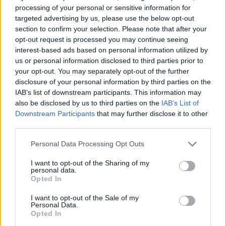
del Barça
processing of your personal or sensitive information for
Raúl González
- 12 Jun 2026
targeted advertising by us, please use the below opt-out
section to confirm your selection. Please note that after your
El base australiano anotó 36 puntos en el
opt-out request is processed you may continue seeing
segundo encuentro de la serie
interest-based ads based on personal information utilized by
us or personal information disclosed to third parties prior to
your opt-out. You may separately opt-out of the further
disclosure of your personal information by third parties on the
IAB’s list of downstream participants. This information may
also be disclosed by us to third parties on the
IAB’s List of
Downstream Participants
that may further disclose it to other
third parties.
Personal Data Processing Opt Outs
I want to opt-out of the Sharing of my
personal data.
Opted In
I want to opt-out of the Sale of my
Personal Data.
Opted In