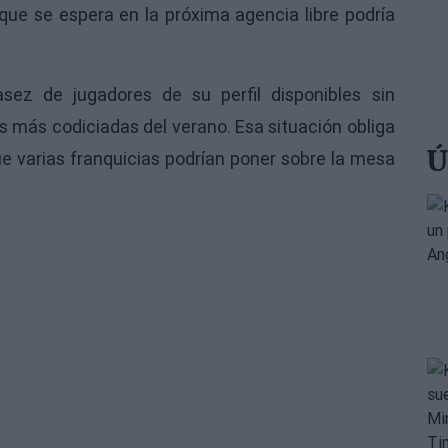
 que se espera en la próxima agencia libre podría
sez de jugadores de su perfil disponibles sin
s más codiciadas del verano. Esa situación obliga
Ú
ue varias franquicias podrían poner sobre la mesa