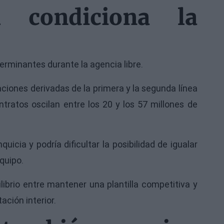
l condiciona la
erminantes durante la agencia libre.
aciones derivadas de la primera y la segunda línea
tratos oscilan entre los 20 y los 57 millones de
icia y podría dificultar la posibilidad de igualar
quipo.
ilibrio entre mantener una plantilla competitiva y
ción interior.