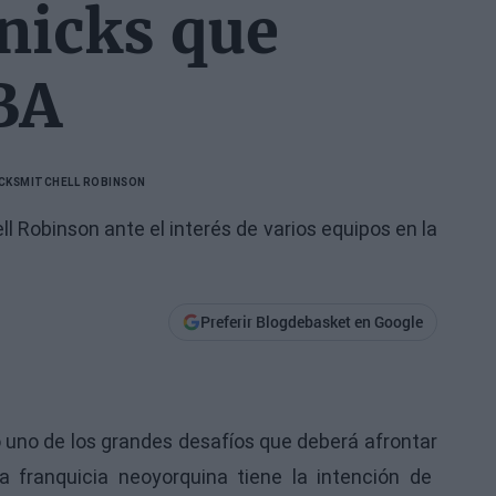
Knicks que
BA
CKS
MITCHELL ROBINSON
l Robinson ante el interés de varios equipos en la
Preferir Blogdebasket en Google
uno de los grandes desafíos que deberá afrontar
 franquicia neoyorquina tiene la intención de