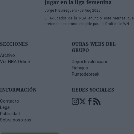
jugar en la liga femenina
Jorge P. Borreguero
- 08 Aug 2026
El exjugador de la NBA anunció este viernes que
pretende declararse elegible para el Draft de la WNBA
de 2027
SECCIONES
OTRAS WEBS DEL
GRUPO
Archivo
Ver NBA Online
Deportevalenciano
Fichajes
Puntodebreak
INFORMACIÓN
REDES SOCIALES
Contacto
Legal
Publicidad
Sobre nosotros