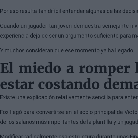
Por eso resulta tan difícil entender algunas de las deci
Cuando un jugador tan joven demuestra semejante nive
experiencia deja de ser un argumento suficiente para m
Y muchos consideran que ese momento ya ha llegado.
El miedo a romper l
estar costando dem
Existe una explicación relativamente sencilla para enten
Fox llegó para convertirse en el socio principal de Vi
de los salarios más importantes de la plantilla y un jug
Modificar radicalmente esa estructura durante unas Fina