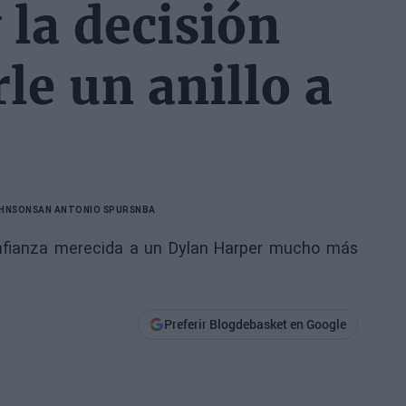
 la decisión
le un anillo a
OHNSON
SAN ANTONIO SPURS
NBA
onfianza merecida a un Dylan Harper mucho más
Preferir Blogdebasket en Google