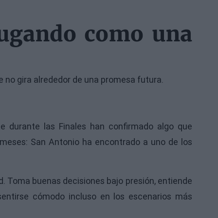
jugando como una
e no gira alrededor de una promesa futura.
e durante las Finales han confirmado algo que
meses: San Antonio ha encontrado a uno de los
ad. Toma buenas decisiones bajo presión, entiende
sentirse cómodo incluso en los escenarios más