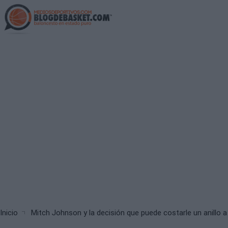
Skip
to
main
content
Breadcrumb
Inicio
Mitch Johnson y la decisión que puede costarle un anillo a