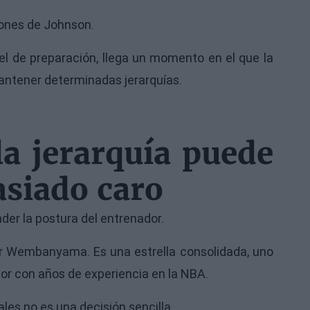
siones de Johnson.
l de preparación, llega un momento en el que la
antener determinadas jerarquías.
a jerarquía puede
asiado caro
der la postura del entrenador.
ctor Wembanyama. Es una estrella consolidada, uno
ador con años de experiencia en la NBA.
les no es una decisión sencilla.