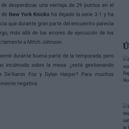
de desperdiciar una ventaja de 29 puntos en el
a de
New York Knicks
ha dejado la serie 3-1 y ha
cia que durante gran parte del encuentro parecía
go, más allá de los errores de ejecución de los
ectamente a Mitch Johnson.
Ú
aliente durante buena parte de la temporada, pero
ás incómoda sobre la mesa: ¿está gestionando
tre De'Aaron Fox y Dylan Harper? Para muchos
ramente negativa.