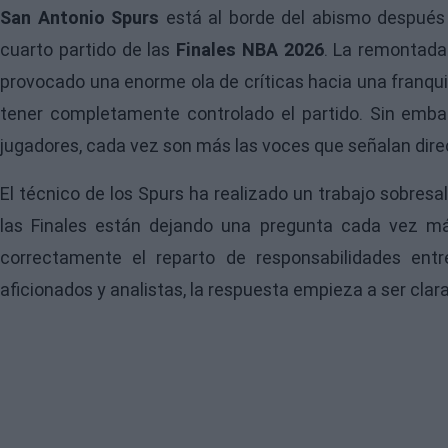
San Antonio Spurs
está al borde del abismo después 
cuarto partido de las
Finales NBA 2026
. La remontad
provocado una enorme ola de críticas hacia una franqui
tener completamente controlado el partido. Sin embar
jugadores, cada vez son más las voces que señalan dir
El técnico de los Spurs ha realizado un trabajo sobres
las Finales están dejando una pregunta cada vez m
correctamente el reparto de responsabilidades en
aficionados y analistas, la respuesta empieza a ser cla