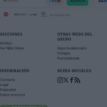
1.82
Apuesta
Por beticious.com
SECCIONES
OTRAS WEBS DEL
GRUPO
Archivo
Ver NBA Online
Deportevalenciano
Fichajes
Puntodebreak
INFORMACIÓN
REDES SOCIALES
Contacto
Legal
Publicidad
Sobre nosotros