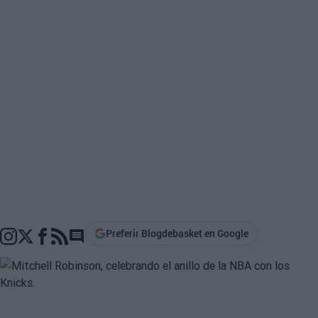
Preferir Blogdebasket en Google
Go to comments section