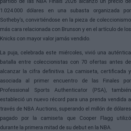
partido de las
NBA Finals 2026
alcanzó un precio de
1.024.000 dólares en una subasta organizada por
Sotheby's
, convirtiéndose en la pieza de coleccionismo
más cara relacionada con Brunson y en el artículo de los
Knicks con mayor valor jamás vendido.
La puja, celebrada este miércoles, vivió una auténtica
batalla entre coleccionistas con 70 ofertas antes de
alcanzar la cifra definitiva. La camiseta, certificada y
asociada al primer encuentro de las Finales por
Professional Sports Authenticator
(PSA), también
estableció un nuevo récord para una prenda vendida a
través de
NBA Auctions
, superando el millón de dólares
pagado por la camiseta que
Cooper Flagg
utiliz
durante la primera mitad de su debut en la NBA.