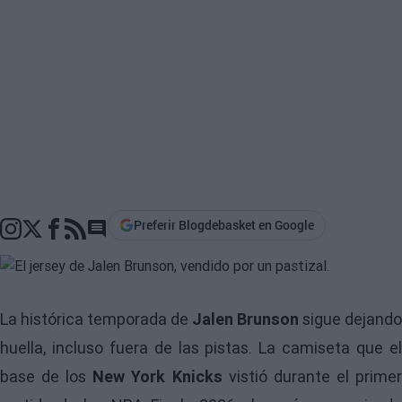
Preferir Blogdebasket en Google
Go to comments section
La histórica temporada de
Jalen Brunson
sigue dejando
huella, incluso fuera de las pistas. La camiseta que el
base de los
New York Knicks
vistió durante el prime