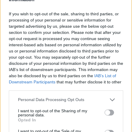
Diego Jiménez Rubio
- 26 Sep 2023
El flamante fichaje del FC Barcelona explica
If you wish to opt-out of the sale, sharing to third parties, or
su llegada a Europa y no duda en cargar
processing of your personal or sensitive information for
contra el momento en que se encuentra la
targeted advertising by us, please use the below opt-out
NBA.
section to confirm your selection. Please note that after your
opt-out request is processed you may continue seeing
interest-based ads based on personal information utilized by
us or personal information disclosed to third parties prior to
your opt-out. You may separately opt-out of the further
disclosure of your personal information by third parties on the
IAB’s list of downstream participants. This information may
also be disclosed by us to third parties on the
IAB’s List of
Downstream Participants
that may further disclose it to other
third parties.
Personal Data Processing Opt Outs
I want to opt-out of the Sharing of my
personal data.
Opted In
I want to opt-out of the Sale of my