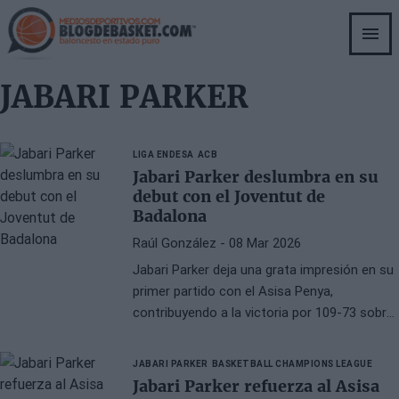
Skip
to
main
content
JABARI PARKER
LIGA ENDESA
ACB
Jabari Parker deslumbra en su
debut con el Joventut de
Badalona
Raúl González
- 08 Mar 2026
Jabari Parker deja una grata impresión en su
primer partido con el Asisa Penya,
contribuyendo a la victoria por 109-73 sobre
Girona.
JABARI PARKER
BASKETBALL CHAMPIONS LEAGUE
Jabari Parker refuerza al Asisa