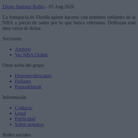
Diego Jiménez Rubio
- 05 Aug 2026
La franquicia de Florida quiere hacerse con nombres rutilantes de la
NBA a precio de saldo por lo que busca veteranos. DeRozan está
muy cerca de fichar.
Secciones
Archivo
Ver NBA Online
Otras webs del grupo
Deportevalenciano
Fichajes
Puntodebreak
Información
Contacto
Legal
Publicidad
Sobre nosotros
Redes sociales