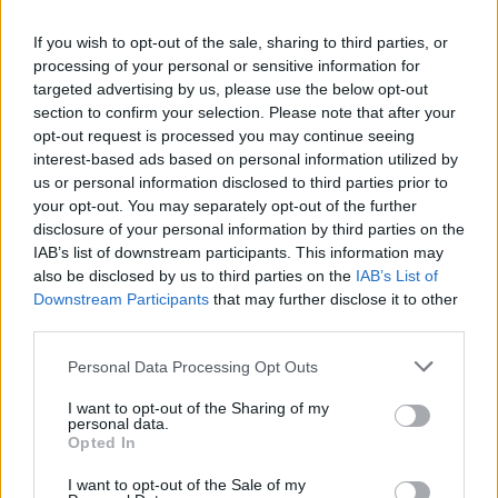
If you wish to opt-out of the sale, sharing to third parties, or
processing of your personal or sensitive information for
targeted advertising by us, please use the below opt-out
Junto a Motiejunas,
Marcus Thornton
vuelve a los Rockets
section to confirm your selection. Please note that after your
mientras
Joel Anthony
regresará a los Pistons mientras que la
opt-out request is processed you may continue seeing
primera ronda protegida que Detroit envió a Houston regresa a
interest-based ads based on personal information utilized by
Michigan.
us or personal information disclosed to third parties prior to
your opt-out. You may separately opt-out of the further
disclosure of your personal information by third parties on the
IAB’s list of downstream participants. This information may
also be disclosed by us to third parties on the
IAB’s List of
Downstream Participants
that may further disclose it to other
third parties.
Personal Data Processing Opt Outs
I want to opt-out of the Sharing of my
personal data.
Opted In
I want to opt-out of the Sale of my