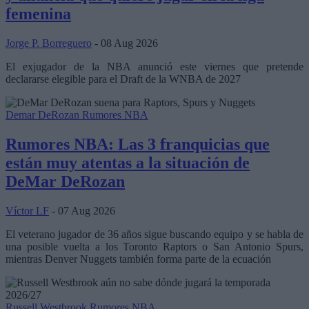
femenina
Jorge P. Borreguero
- 08 Aug 2026
El exjugador de la NBA anunció este viernes que pretende
declararse elegible para el Draft de la WNBA de 2027
Demar DeRozan
Rumores NBA
Rumores NBA: Las 3 franquicias que
están muy atentas a la situación de
DeMar DeRozan
Víctor LF
- 07 Aug 2026
El veterano jugador de 36 años sigue buscando equipo y se habla de
una posible vuelta a los Toronto Raptors o San Antonio Spurs,
mientras Denver Nuggets también forma parte de la ecuación
Russell Westbrook
Rumores NBA