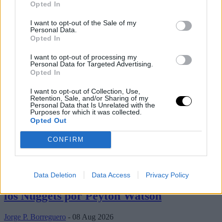
Opted In
I want to opt-out of the Sale of my
Personal Data.
Opted In
I want to opt-out of processing my
Personal Data for Targeted Advertising.
Opted In
I want to opt-out of Collection, Use,
Retention, Sale, and/or Sharing of my
Personal Data that Is Unrelated with the
Purposes for which it was collected.
Opted Out
CONFIRM
Últimos artículos
Basket NBA
milwaukee bucks
Data Deletion
Data Access
Privacy Policy
Los Bucks dudan en pagar este precio a
los Nuggets por Peyton Watson
Jorge P. Borreguero
- 08 Aug 2026