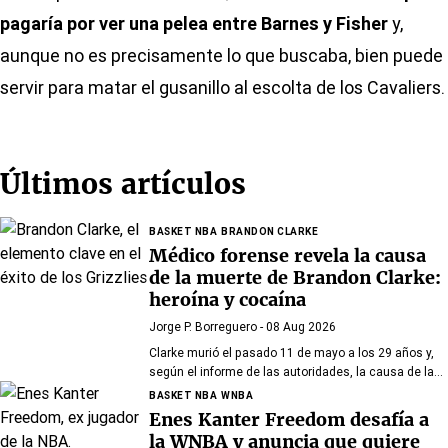
pagaría por ver una pelea entre Barnes y Fisher
y,
aunque no es precisamente lo que buscaba, bien puede
servir para matar el gusanillo al escolta de los Cavaliers.
Últimos artículos
BASKET NBA
BRANDON CLARKE
Médico forense revela la causa
de la muerte de Brandon Clarke:
heroína y cocaína
Jorge P. Borreguero
- 08 Aug 2026
Clarke murió el pasado 11 de mayo a los 29 años y,
según el informe de las autoridades, la causa de la
muerte fueron los efectos de la heroína y la cocaína
BASKET NBA
WNBA
Enes Kanter Freedom desafía a
la WNBA y anuncia que quiere