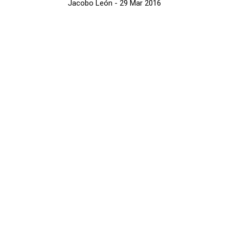
Jacobo León
- 29 Mar 2016