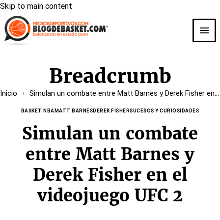
Skip to main content
Breadcrumb
Inicio
Simulan un combate entre Matt Barnes y Derek Fisher en el videojuego UFC 2
BASKET NBA
MATT BARNES
DEREK FISHER
SUCESOS Y CURIOSIDADES
Simulan un combate
entre Matt Barnes y
Derek Fisher en el
videojuego UFC 2