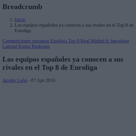
Breadcrumb
Inicio
Los equipos españoles ya conocen a sus rivales en el Top 8 de
Euroliga
Competiciones europeas
Euroliga
Top 8
Real Madrid
fc barcelona
Laboral Kutxa Baskonia
Los equipos españoles ya conocen a sus
rivales en el Top 8 de Euroliga
Jacobo León
- 07 Apr 2016