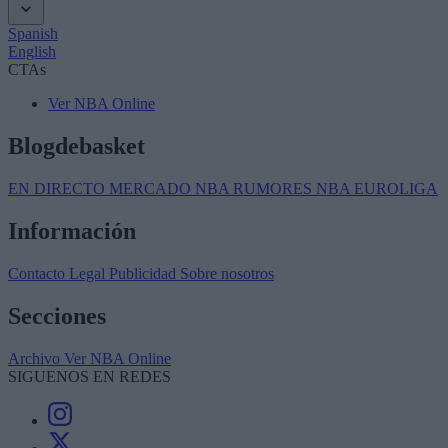
Spanish
English
CTAs
Ver NBA Online
Blogdebasket
EN DIRECTO
MERCADO NBA
RUMORES NBA
EUROLIGA
Información
Contacto
Legal
Publicidad
Sobre nosotros
Secciones
Archivo
Ver NBA Online
SIGUENOS EN REDES