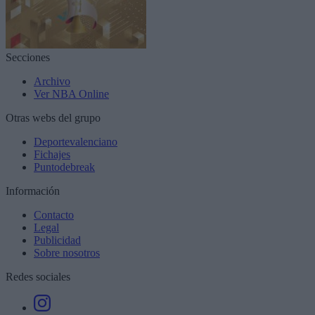
Secciones
Archivo
Ver NBA Online
Otras webs del grupo
Deportevalenciano
Fichajes
Puntodebreak
Información
Contacto
Legal
Publicidad
Sobre nosotros
Redes sociales