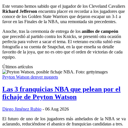
Este verano hemos sabido que el jugador de los Cleveland Cavaliers
Richard Jefferson
encuentra placer en recordar a los jugadores que
conoce de los Golden State Warriors que dejaron escapar un 3-1 a
favor en las Finales de la NBA, una remontada sin precedentes.
Anoche, tras la ceremonia de entrega de los
anillos de campeón
que precedió al partido contra los Knicks, se presentó otra ocasión
perfecta para volver a sacar el tema. El veterano escolta subió esta
fotografía a su cuenta de Snapchat, en la que enseña su detalle
favorito de la joya, que no es otro que el orden de victorias de cada
equipo.
Últimos artículos
Peyton Watson
denver nuggets
Las 3 franquicias NBA que pelean por el
fichaje de Peyton Watson
Diego Jiménez Rubio
- 06 Aug 2026
El futuro de uno de los jugadores más anhelados de la NBA se va
aclarando, reduciéndose el abanico de franquicias candidatas a tres.