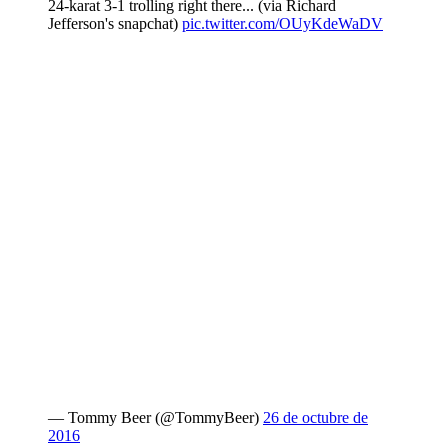
24-karat 3-1 trolling right there... (via Richard
Jefferson's snapchat)
pic.twitter.com/OUyKdeWaDV
— Tommy Beer (@TommyBeer)
26 de octubre de
2016