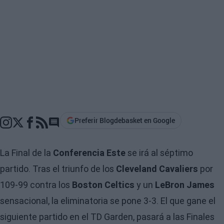
Preferir Blogdebasket en Google
Go to comments section
La Final de la
Conferencia Este
se irá al séptimo
partido. Tras el triunfo de los
Cleveland Cavaliers
por
109-99 contra los
Boston Celtics
y un
LeBron James
sensacional, la eliminatoria se pone 3-3. El que gane el
siguiente partido en el TD Garden, pasará a las Finales