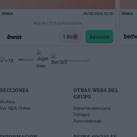
WNBA
08/08/2026 02:30
WNBA
Más de 170.5 puntos totales
1.86
Apuesta
Por beticious.com
SECCIONES
OTRAS WEBS DEL
GRUPO
Archivo
Ver NBA Online
Deportevalenciano
Fichajes
Puntodebreak