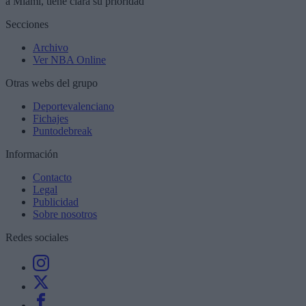
a Miami, tiene clara su prioridad
Secciones
Archivo
Ver NBA Online
Otras webs del grupo
Deportevalenciano
Fichajes
Puntodebreak
Información
Contacto
Legal
Publicidad
Sobre nosotros
Redes sociales