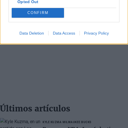
Opted Out
CONFIRM
Data Deletion
Data Access
Privacy Policy
Últimos artículos
KYLE KUZMA
MILWAUKEE BUCKS