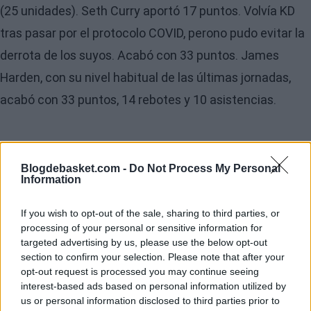
(25 unidades). Seth Curry aportó 17 puntos. Volvía KD
tras pasar por el protocolo COVID, perono pudo evitar la
derrota de los suyos. Acabó con 33 puntos. James
Harden, con su nivel habitual de las últimas jornadas,
acabó con 33 puntos, 14 rebotes y 10 asistencias.
Blogdebasket.com -
Do Not Process My Personal
Information
If you wish to opt-out of the sale, sharing to third parties, or
processing of your personal or sensitive information for
targeted advertising by us, please use the below opt-out
section to confirm your selection. Please note that after your
opt-out request is processed you may continue seeing
interest-based ads based on personal information utilized by
us or personal information disclosed to third parties prior to