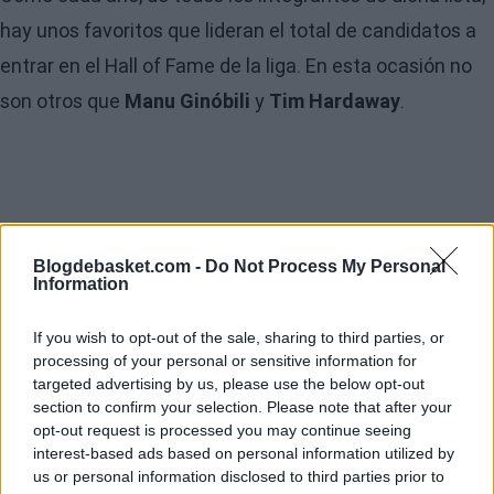
hay unos favoritos que lideran el total de candidatos a
entrar en el Hall of Fame de la liga. En esta ocasión no
son otros que
Manu Ginóbili
y
Tim Hardaway
.
Blogdebasket.com -
Do Not Process My Personal
Information
If you wish to opt-out of the sale, sharing to third parties, or
processing of your personal or sensitive information for
targeted advertising by us, please use the below opt-out
section to confirm your selection. Please note that after your
opt-out request is processed you may continue seeing
interest-based ads based on personal information utilized by
us or personal information disclosed to third parties prior to