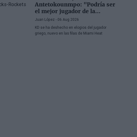
Antetokounmpo: "Podría ser
el mejor jugador de la
historia si quisiera"
Juan López
- 06 Aug 2026
KD se ha deshecho en elogios del jugador
griego, nuevo en las filas de Miami Heat