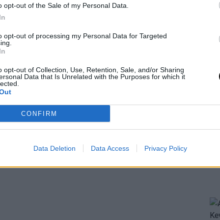
o opt-out of the Sale of my Personal Data.
In
to opt-out of processing my Personal Data for Targeted
ing.
In
o opt-out of Collection, Use, Retention, Sale, and/or Sharing
ersonal Data that Is Unrelated with the Purposes for which it
lected.
Out
CONFIRM
Data Deletion
Data Access
Privacy Policy