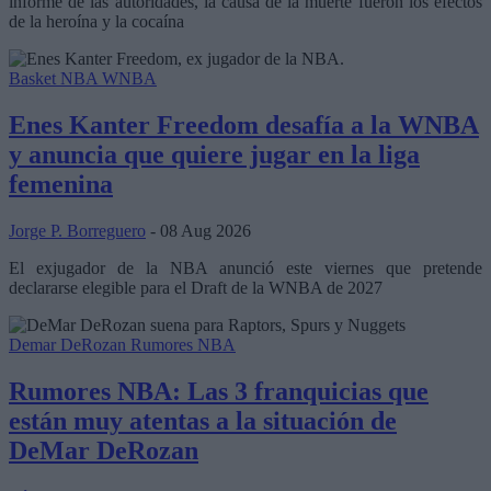
informe de las autoridades, la causa de la muerte fueron los efectos
de la heroína y la cocaína
Basket NBA
WNBA
Enes Kanter Freedom desafía a la WNBA
y anuncia que quiere jugar en la liga
femenina
Jorge P. Borreguero
- 08 Aug 2026
El exjugador de la NBA anunció este viernes que pretende
declararse elegible para el Draft de la WNBA de 2027
Demar DeRozan
Rumores NBA
Rumores NBA: Las 3 franquicias que
están muy atentas a la situación de
DeMar DeRozan