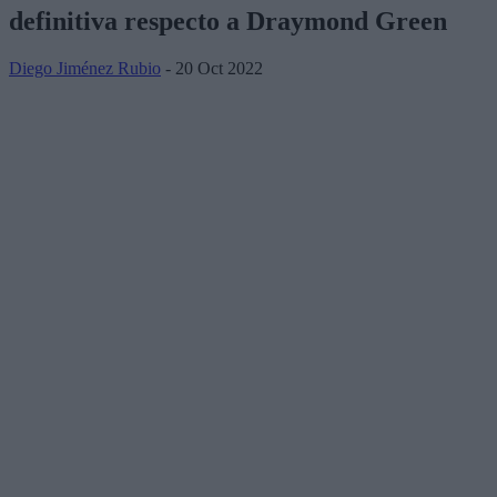
definitiva respecto a Draymond Green
Diego Jiménez Rubio
- 20 Oct 2022