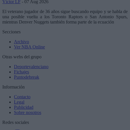
Víctor LF
- 07 Aug 2026
El veterano jugador de 36 años sigue buscando equipo y se habla de
una posible vuelta a los Toronto Raptors o San Antonio Spurs,
mientras Denver Nuggets también forma parte de la ecuación
Secciones
Archivo
Ver NBA Online
Otras webs del grupo
Deportevalenciano
Fichajes
Puntodebreak
Información
Contacto
Legal
Publicidad
Sobre nosotros
Redes sociales