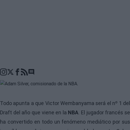
Go to comments seciton
Todo apunta a que
Victor Wembanyama
será el nº 1 de
Draft del año que viene en la
NBA
. El jugador francés s
ha convertido en todo un fenómeno mediático por sus