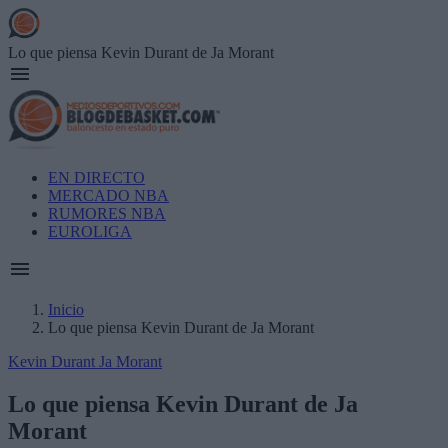
Skip
to
main
Lo que piensa Kevin Durant de Ja Morant
content
Main
EN DIRECTO
navigation
MERCADO NBA
RUMORES NBA
EUROLIGA
Inicio
Lo que piensa Kevin Durant de Ja Morant
Breadcrumb
Kevin Durant
Ja Morant
Lo que piensa Kevin Durant de Ja
Morant