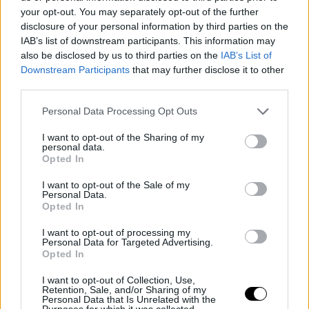
your opt-out. You may separately opt-out of the further
disclosure of your personal information by third parties on the
IAB’s list of downstream participants. This information may
also be disclosed by us to third parties on the
IAB’s List of
Downstream Participants
that may further disclose it to other
third parties.
— Bleacher Report (@BleacherReport)
November 15,
Personal Data Processing Opt Outs
2022
I want to opt-out of the Sharing of my
personal data.
Opted In
I want to opt-out of the Sale of my
Personal Data.
Opted In
I want to opt-out of processing my
Personal Data for Targeted Advertising.
Opted In
I want to opt-out of Collection, Use,
Retention, Sale, and/or Sharing of my
Personal Data that Is Unrelated with the
Purposes for which it was collected.