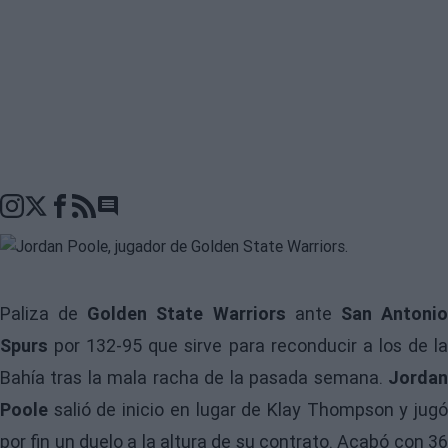
Go to comments seciton
Paliza de
Golden State Warriors
ante
San Antoni
Spurs
por 132-95 que sirve para reconducir a los de la
Bahía tras la mala racha de la pasada semana.
Jordan
Poole
salió de inicio en lugar de Klay Thompson y jug
por fin un duelo a la altura de su contrato. Acabó con 36