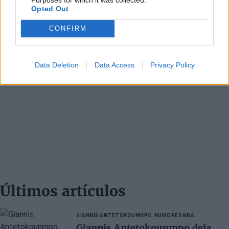
Opted Out
CONFIRM
Data Deletion
Data Access
Privacy Policy
Últimos artículos
GIANNIS ANTETOKOUNMPO
RUMORES NBA
Giannis Antetokounmpo deja