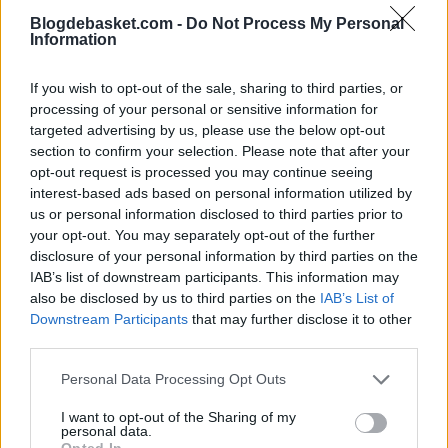
de su situación actual con los
Brooklyn Nets
: "Siento
Blogdebasket.com -
Do Not Process My Personal
Information
que estoy en un buen lugar. Soy feliz, hago lo que amo.
Así que estar allí y tener esa experiencia fue increíble.
If you wish to opt-out of the sale, sharing to third parties, or
Obviamente no era el resultado que queríamos. Es
processing of your personal or sensitive information for
targeted advertising by us, please use the below opt-out
frustrante perder un partido así, pero creo que es un
section to confirm your selection. Please note that after your
opt-out request is processed you may continue seeing
buen paso adelante."
interest-based ads based on personal information utilized by
us or personal information disclosed to third parties prior to
your opt-out. You may separately opt-out of the further
disclosure of your personal information by third parties on the
IAB’s list of downstream participants. This information may
also be disclosed by us to third parties on the
IAB’s List of
Downstream Participants
that may further disclose it to other
third parties.
Personal Data Processing Opt Outs
I want to opt-out of the Sharing of my
personal data.
Opted In