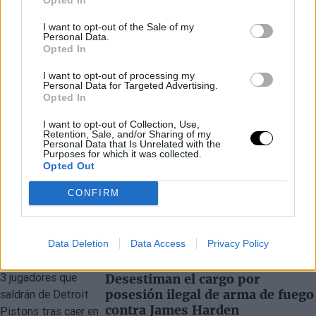
I want to opt-out of the Sale of my
Personal Data.
Opted In
I want to opt-out of processing my
Personal Data for Targeted Advertising.
Opted In
I want to opt-out of Collection, Use,
Retention, Sale, and/or Sharing of my
Personal Data that Is Unrelated with the
Purposes for which it was collected.
Opted Out
CONFIRM
Últimos artículos
Data Deletion
Data Access
Privacy Policy
BASKET NBA
JAMES HARDEN
Desestiman el cargo por
posesión ilegal de arma de fuego
contra James Harden