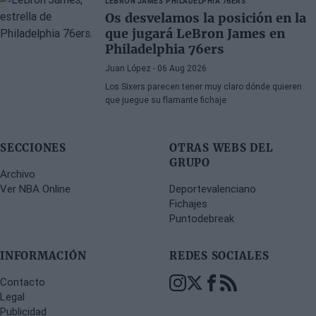
LEBRON JAMES
PHILADELPHIA 76ERS
Os desvelamos la posición en la
que jugará LeBron James en
Philadelphia 76ers
Juan López
- 06 Aug 2026
Los Sixers parecen tener muy claro dónde quieren
que juegue su flamante fichaje
SECCIONES
OTRAS WEBS DEL
GRUPO
Archivo
Ver NBA Online
Deportevalenciano
Fichajes
Puntodebreak
INFORMACIÓN
REDES SOCIALES
Contacto
Legal
Publicidad