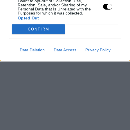
I want to opt-out of Collection, Use,
Retention, Sale, and/or Sharing of my
Personal Data that Is Unrelated with the
Purposes for which it was collected.
Opted Out
CONFIRM
Data Deletion
Data Access
Privacy Policy