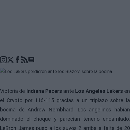
Go to comments seciton
Victoria de
Indiana Pacers
ante
Los Angeles Lakers
en
el Crypto por 116-115 gracias a un triplazo sobre la
bocina de Andrew Nembhard. Los angelinos habían
dominado el choque y parecían tenerlo encarrilado.
LeBron James puso a los suyos 2 arriba a falta de 20