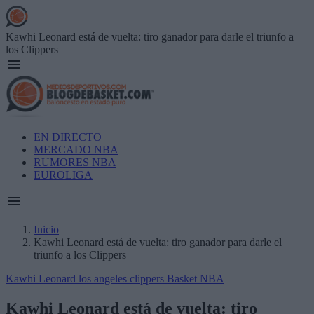
Skip
to
main
Kawhi Leonard está de vuelta: tiro ganador para darle el triunfo a
content
los Clippers
Main
EN DIRECTO
navigation
MERCADO NBA
RUMORES NBA
EUROLIGA
Inicio
Kawhi Leonard está de vuelta: tiro ganador para darle el
Breadcrumb
triunfo a los Clippers
Kawhi Leonard
los angeles clippers
Basket NBA
Kawhi Leonard está de vuelta: tiro