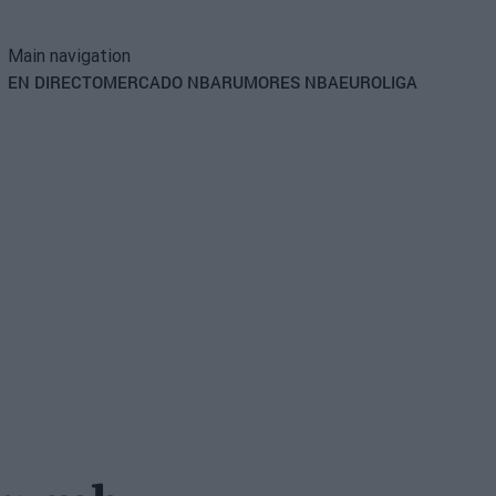
Main navigation
EN DIRECTO
MERCADO NBA
RUMORES NBA
EUROLIGA