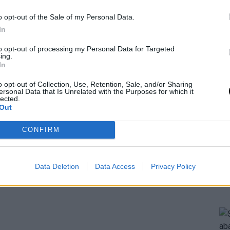
o opt-out of the Sale of my Personal Data.
In
to opt-out of processing my Personal Data for Targeted
ing.
In
o opt-out of Collection, Use, Retention, Sale, and/or Sharing
ersonal Data that Is Unrelated with the Purposes for which it
lected.
Out
CONFIRM
Data Deletion
Data Access
Privacy Policy