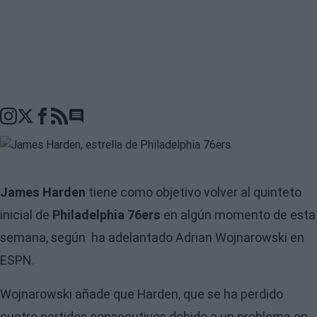
Go to comments seciton
James Harden
tiene como objetivo volver al quinteto
inicial de
Philadelphia 76ers
en algún momento de esta
semana, según ha adelantado Adrian Wojnarowski en
ESPN.
Wojnarowski añade que Harden, que se ha perdido
cuatro partidos consecutivos debido a un problema en