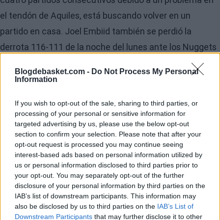
el tendón de Aquiles, está buscando volver en un
partido en casa. Joel Embiid también se perdió la
derrota 116-111 de la noche del lunes ante los Nuggets
debido a un dolor en la pantorrilla derecha.
Blogdebasket.com -
Do Not Process My Personal
Information
If you wish to opt-out of the sale, sharing to third parties, or
processing of your personal or sensitive information for
targeted advertising by us, please use the below opt-out
section to confirm your selection. Please note that after your
opt-out request is processed you may continue seeing
interest-based ads based on personal information utilized by
us or personal information disclosed to third parties prior to
your opt-out. You may separately opt-out of the further
disclosure of your personal information by third parties on the
IAB’s list of downstream participants. This information may
also be disclosed by us to third parties on the
IAB’s List of
Downstream Participants
that may further disclose it to other