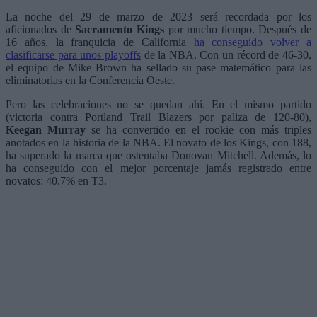
La noche del 29 de marzo de 2023 será recordada por los
aficionados de
Sacramento Kings
por mucho tiempo. Después de
16 años, la franquicia de California
ha conseguido volver a
clasificarse para unos playoffs
de la NBA. Con un récord de 46-30,
el equipo de Mike Brown ha sellado su pase matemático para las
eliminatorias en la Conferencia Oeste.
Pero las celebraciones no se quedan ahí. En el mismo partido
(victoria contra Portland Trail Blazers por paliza de 120-80),
Keegan Murray
se ha convertido en el rookie con más triples
anotados en la historia de la NBA. El novato de los Kings, con 188,
ha superado la marca que ostentaba Donovan Mitchell. Además, lo
ha conseguido con el mejor porcentaje jamás registrado entre
novatos: 40.7% en T3.