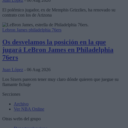
Juan López
- 06 Aug 2026
El polémico jugador, ex de Memphis Grizzlies, ha renovado su
contrato con los de Arizona
Lebron James
philadelphia 76ers
Os desvelamos la posición en la que
jugará LeBron James en Philadelphia
76ers
Juan López
- 06 Aug 2026
Los Sixers parecen tener muy claro dónde quieren que juegue su
flamante fichaje
Secciones
Archivo
Ver NBA Online
Otras webs del grupo