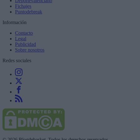
Deportevalenciano
Fichajes
Puntodebreak
Información
Contacto
Legal
Publicidad
Sobre nosotros
Redes sociales
© 2026 Blogdebasket. Todos los derechos reservados.